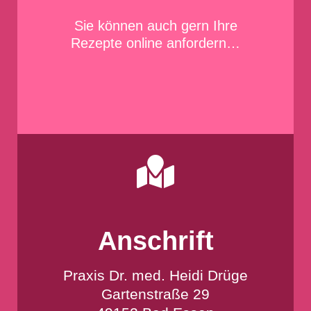
Sie können auch gern Ihre
Rezepte online
anfordern…

Anschrift
Praxis Dr. med. Heidi Drüge
Gartenstraße 29