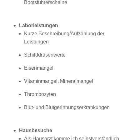
Bootsführerscheine
Laborleistungen
Kurze Beschreibung/Aufzählung der
Leistungen
Schilddrüsenwerte
Eisenmangel
Vitaminmangel, Mineralmangel
Thrombozyten
Blut- und Blutgerinnungserkrankungen
Hausbesuche
Als Hausarzt komme ich selbstverständlich