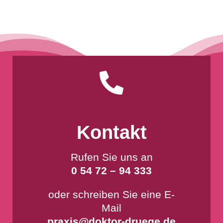

Kontakt
Rufen Sie uns an
0 54 72 – 94 333
oder schreiben Sie eine E-
Mail
praxis@doktor-druege.de