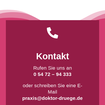

Kontakt
Rufen Sie uns an
0 54 72 – 94 333
oder schreiben Sie eine E-
Mail
praxis@doktor-druege.de