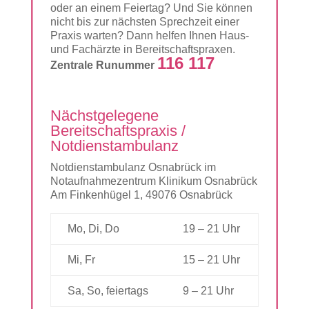
oder an einem Feiertag? Und Sie können
nicht bis zur nächsten Sprechzeit einer
Praxis warten? Dann helfen Ihnen Haus-
und Fachärzte in Bereitschaftspraxen.
116 117
Zentrale Runummer
Nächstgelegene
Bereitschaftspraxis /
Notdienstambulanz
Notdienstambulanz Osnabrück im
Notaufnahmezentrum Klinikum Osnabrück
Am Finkenhügel 1, 49076 Osnabrück
Mo, Di, Do
19 – 21 Uhr
Mi, Fr
15 – 21 Uhr
Sa, So, feiertags
9 – 21 Uhr