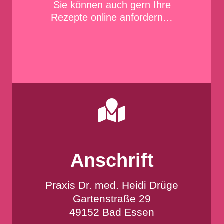
Sie können auch gern Ihre
Rezepte online
anfordern…

Anschrift
Praxis Dr. med. Heidi Drüge
Gartenstraße 29
49152 Bad Essen